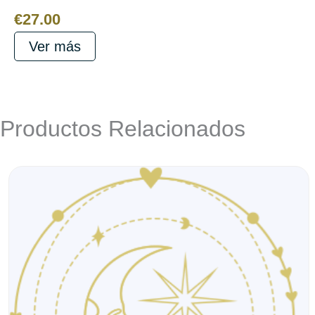
€
27.00
Ver más
Productos Relacionados