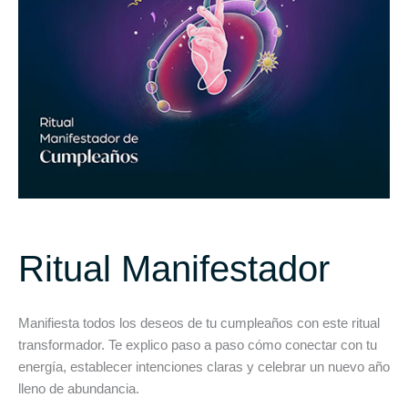
Ritual Manifestador
Manifiesta todos los deseos de tu cumpleaños con este ritual
transformador. Te explico paso a paso cómo conectar con tu
energía, establecer intenciones claras y celebrar un nuevo año
lleno de abundancia.