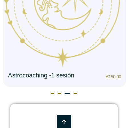
Astrocoaching -1 sesión
€
150.00